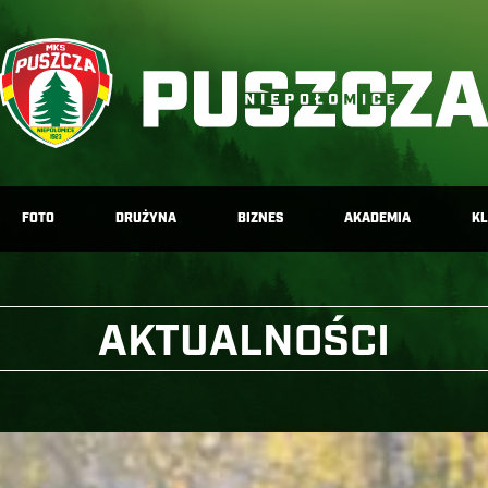
FOTO
DRUŻYNA
BIZNES
AKADEMIA
K
AKTUALNOŚCI