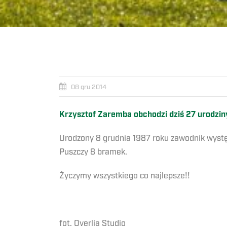
08 gru 2014
Krzysztof Zaremba obchodzi dziś 27 urodziny
Urodzony 8 grudnia 1987 roku zawodnik wystę
Puszczy 8 bramek.
Życzymy wszystkiego co najlepsze!!
fot. Overlia Studio