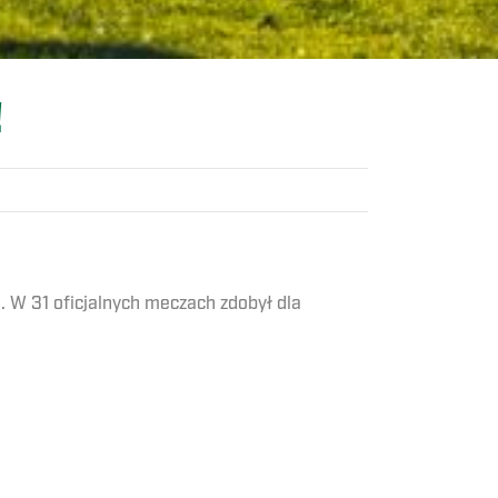
!
 W 31 oficjalnych meczach zdobył dla