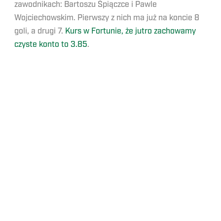
zawodnikach: Bartoszu Śpiączce i Pawle
Wojciechowskim. Pierwszy z nich ma już na koncie 8
goli, a drugi 7.
Kurs w Fortunie, że jutro zachowamy
czyste konto to 3.85
.