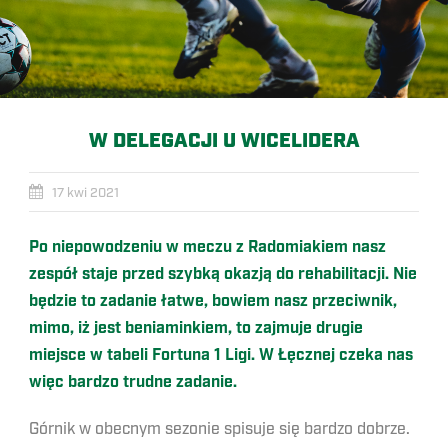
W DELEGACJI U WICELIDERA
17 kwi 2021
Po niepowodzeniu w meczu z Radomiakiem nasz
zespół staje przed szybką okazją do rehabilitacji. Nie
będzie to zadanie łatwe, bowiem nasz przeciwnik,
mimo, iż jest beniaminkiem, to zajmuje drugie
miejsce w tabeli Fortuna 1 Ligi. W Łęcznej czeka nas
więc bardzo trudne zadanie.
Górnik w obecnym sezonie spisuje się bardzo dobrze.