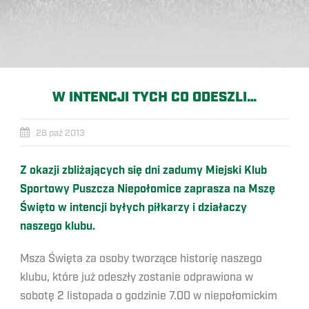
W INTENCJI TYCH CO ODESZLI…
28 paź 2013
Z okazji zbliżających się dni zadumy Miejski Klub
Sportowy Puszcza Niepołomice zaprasza na Mszę
Święto w intencji byłych piłkarzy i działaczy
naszego klubu.
Msza Święta za osoby tworzące historię naszego
klubu, które już odeszły zostanie odprawiona w
sobotę 2 listopada o godzinie 7.00 w niepołomickim