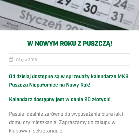
W NOWYM ROKU Z PUSZCZĄ!
01 gru 2016
Od dzisiaj dostępne są w sprzedaży kalendarze MKS
Puszcza Niepołomice na Nowy Rok!
Kalendarz dostępny jest w cenie 20 złotych!
Pasuje idealnie zarówno do wyposażenia biura jak i
domu czy mieszkania. Zapraszamy do zakupu w
klubowym sekretariacie.