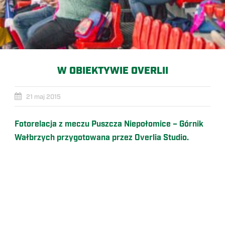
W OBIEKTYWIE OVERLII
21 maj 2015
Fotorelacja z meczu Puszcza Niepołomice – Górnik
Wałbrzych przygotowana przez Overlia Studio.