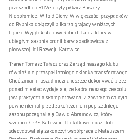
przeszedł do ROW-u były piłkarz Puszczy
Niepołomice, Witold Cichy. W większości przypadków
do Rybnika dołączyli piłkarze grający w niższych
ligach. Wyjątek stanowi Robert Tkocz, który w
ubiegłym sezonie bronił barw spadkowicza z
pierwszej ligi Rozwoju Katowice.
Trener Tomasz Tułacz oraz Zarząd naszego klubu
również nie przespał letniego okienka transferowego.
Choć zmian i roszad można jeszcze dokonywać przez
ponad miesiąc wydaje się, że kadra naszego zespołu
jest praktycznie skompletowana. Z zespołem co było
pewne niemal przed zakończeniem poprzedniego
sezonu pożegnał się Dawid Abramowicz, który
wzmocnił GKS Katowice. Dodatkowo nasz klub
zdecydował się zakończył współpracę z Mateuszem