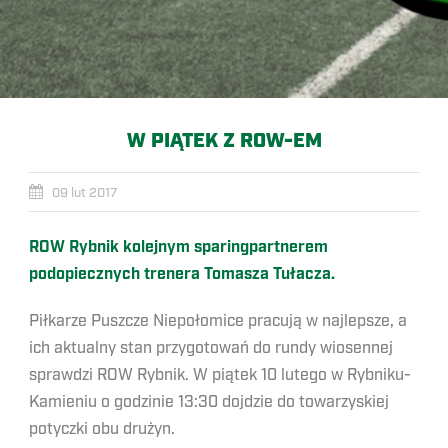
W PIĄTEK Z ROW-EM
09 lut 2017
ROW Rybnik kolejnym sparingpartnerem
podopiecznych trenera Tomasza Tułacza.
Piłkarze Puszcze Niepołomice pracują w najlepsze, a
ich aktualny stan przygotowań do rundy wiosennej
sprawdzi ROW Rybnik. W piątek 10 lutego w Rybniku-
Kamieniu o godzinie 13:30 dojdzie do towarzyskiej
potyczki obu drużyn.