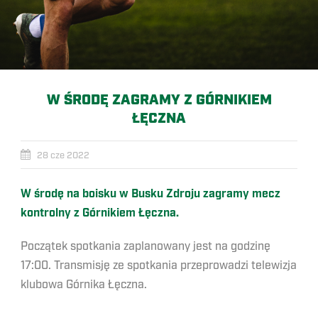
W ŚRODĘ ZAGRAMY Z GÓRNIKIEM
ŁĘCZNA
28 cze 2022
W środę na boisku w Busku Zdroju zagramy mecz
kontrolny z Górnikiem Łęczna.
Początek spotkania zaplanowany jest na godzinę
17:00. Transmisję ze spotkania przeprowadzi telewizja
klubowa Górnika Łęczna.