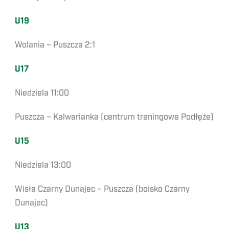
U19
Wolania – Puszcza 2:1
U17
Niedziela 11:00
Puszcza – Kalwarianka (centrum treningowe Podłęże)
U15
Niedziela 13:00
Wisła Czarny Dunajec – Puszcza (boisko Czarny
Dunajec)
U13