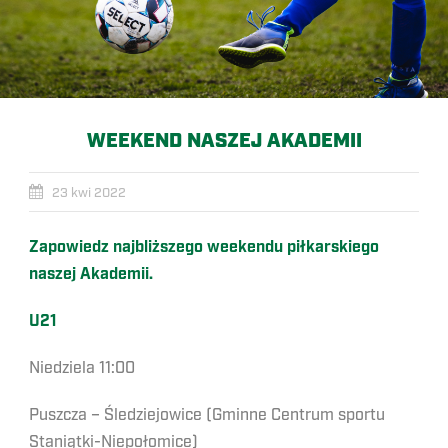
WEEKEND NASZEJ AKADEMII
23 kwi 2022
Zapowiedz najbliższego weekendu piłkarskiego
naszej Akademii.
U21
Niedziela 11:00
Puszcza – Śledziejowice (Gminne Centrum sportu
Staniątki-Niepołomice)