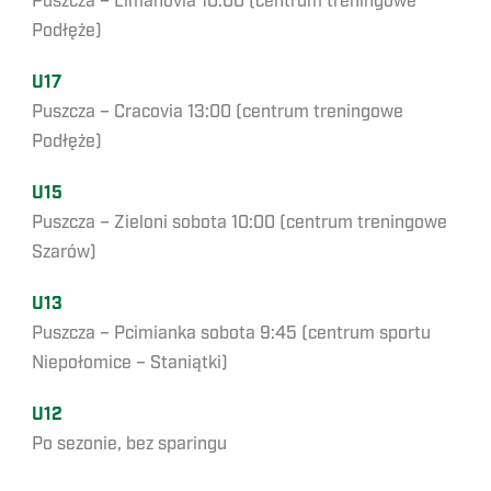
Puszcza – Limanovia 10:00 (centrum treningowe
Podłęże)
U17
Puszcza – Cracovia 13:00 (centrum treningowe
Podłęże)
U15
Puszcza – Zieloni sobota 10:00 (centrum treningowe
Szarów)
U13
Puszcza – Pcimianka sobota 9:45 (centrum sportu
Niepołomice – Staniątki)
U12
Po sezonie, bez sparingu