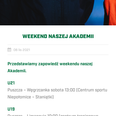
WEEKEND NASZEJ AKADEMII
06 lis 2021
Przedstawiamy zapowiedź weekendu naszej
Akademii.
U21
Puszcza – Węgrzcanka sobota 13:00 (Centrum sportu
Niepołomice – Staniątki)
U19