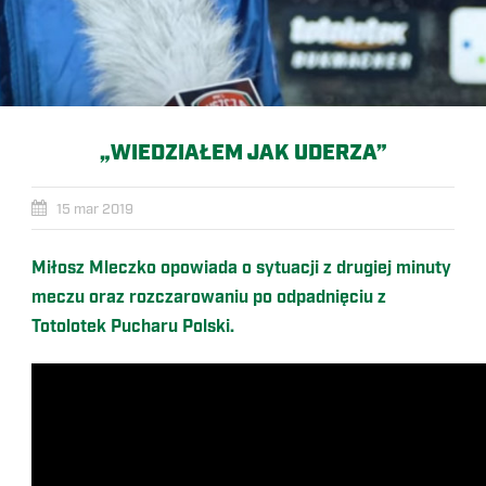
„WIEDZIAŁEM JAK UDERZA”
15 mar 2019
Miłosz Mleczko opowiada o sytuacji z drugiej minuty
meczu oraz rozczarowaniu po odpadnięciu z
Totolotek Pucharu Polski.