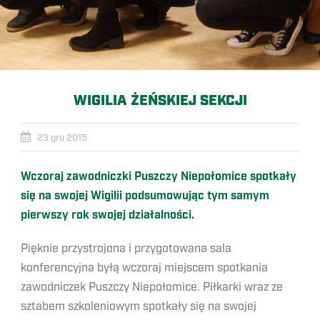
WIGILIA ŻEŃSKIEJ SEKCJI
23 gru 2015
Wczoraj zawodniczki Puszczy Niepołomice spotkały
się na swojej Wigilii podsumowując tym samym
pierwszy rok swojej działalności.
Pięknie przystrojona i przygotowana sala
konferencyjna byłą wczoraj miejscem spotkania
zawodniczek Puszczy Niepołomice. Piłkarki wraz ze
sztabem szkoleniowym spotkały się na swojej