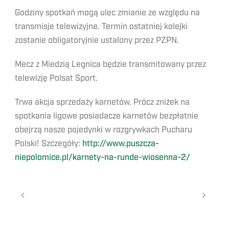
Godziny spotkań mogą ulec zmianie ze względu na
transmisje telewizyjne. Termin ostatniej kolejki
zostanie obligatoryjnie ustalony przez PZPN.
Mecz z Miedzią Legnica będzie transmitowany przez
telewizję Polsat Sport.
Trwa akcja sprzedaży karnetów. Prócz zniżek na
spotkania ligowe posiadacze karnetów bezpłatnie
obejrzą nasze pojedynki w rozgrywkach Pucharu
Polski! Szczegóły:
http://www.puszcza-
niepolomice.pl/karnety-na-runde-wiosenna-2/