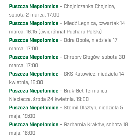
Puszcza Niepołomice
– Chojniczanka Chojnice,
sobota 2 marca, 17:00
Puszcza Niepołomice
– Miedź Legnica, czwartek 14
marca, 16:15 (ćwierćfinał Pucharu Polski)
Puszcza Niepołomice
– Odra Opole, niedziela 17
marca, 17:00
Puszcza Niepołomice
– Chrobry Głogów, sobota 30
marca, 17:00
Puszcza Niepołomice
– GKS Katowice, niedziela 14
kwietnia, 18:00
Puszcza Niepołomice
– Bruk-Bet Termalica
Nieciecza, środa 24 kwietnia, 19:00
Puszcza Niepołomice
– Stomil Olsztyn, niedziela 5
maja, 19:00
Puszcza Niepołomice
– Garbarnia Kraków, sobota 18
maja, 16:00