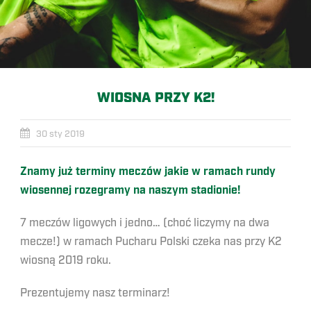
WIOSNA PRZY K2!
30 sty 2019
Znamy już terminy meczów jakie w ramach rundy
wiosennej rozegramy na naszym stadionie!
7 meczów ligowych i jedno… (choć liczymy na dwa
mecze!) w ramach Pucharu Polski czeka nas przy K2
wiosną 2019 roku.
Prezentujemy nasz terminarz!