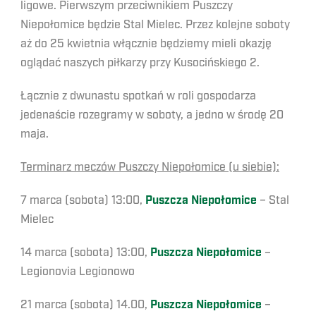
ligowe. Pierwszym przeciwnikiem Puszczy
Niepołomice będzie Stal Mielec. Przez kolejne soboty
aż do 25 kwietnia włącznie będziemy mieli okazję
oglądać naszych piłkarzy przy Kusocińskiego 2.
Łącznie z dwunastu spotkań w roli gospodarza
jedenaście rozegramy w soboty, a jedno w środę 20
maja.
Terminarz meczów Puszczy Niepołomice (u siebie):
7 marca (sobota) 13:00,
Puszcza Niepołomice
– Stal
Mielec
14 marca (sobota) 13:00,
Puszcza Niepołomice
–
Legionovia Legionowo
21 marca (sobota) 14.00,
Puszcza Niepołomice
–