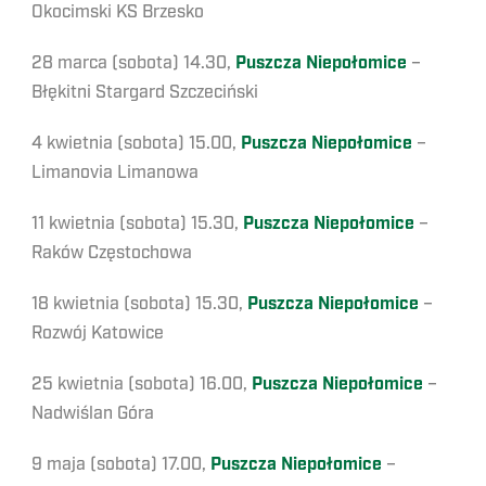
Okocimski KS Brzesko
28 marca (sobota) 14.30,
Puszcza Niepołomice
–
Błękitni Stargard Szczeciński
4 kwietnia (sobota) 15.00,
Puszcza Niepołomice
–
Limanovia Limanowa
11 kwietnia (sobota) 15.30,
Puszcza Niepołomice
–
Raków Częstochowa
18 kwietnia (sobota) 15.30,
Puszcza Niepołomice
–
Rozwój Katowice
25 kwietnia (sobota) 16.00,
Puszcza Niepołomice
–
Nadwiślan Góra
9 maja (sobota) 17.00,
Puszcza Niepołomice
–