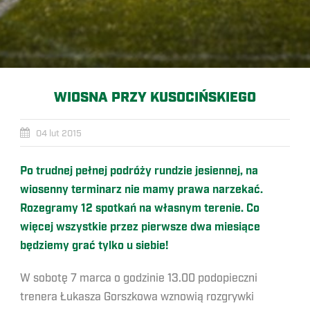
WIOSNA PRZY KUSOCIŃSKIEGO
04 lut 2015
Po trudnej pełnej podróży rundzie jesiennej, na
wiosenny terminarz nie mamy prawa narzekać.
Rozegramy 12 spotkań na własnym terenie. Co
więcej wszystkie przez pierwsze dwa miesiące
będziemy grać tylko u siebie!
W sobotę 7 marca o godzinie 13.00 podopieczni
trenera Łukasza Gorszkowa wznowią rozgrywki