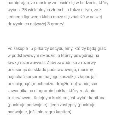
pamiętając, że musimy zmieścić się w budżecie, który
wynosi 26 wirtualnych złotych, a także o tym, że z
jednego ligowego klubu może się znaleźć w naszej
drużynie co najwyżej 3 graczy!
Po zakupie 15 piłkarzy decydujemy, którzy będą grać
w podstawowym składzie, a którzy powędrują na
ławkę rezerwowych. Żeby zawodnika z rezerwy
przesunąć do składu podstawowego, musimy
najechać kursorem na jego koszulkę, złapać ją i
przeciągnąć (mechanizm drag&drop) w miejsce
zawodnika na diagramie boiska, który zostanie
rezerwowym. Kolejnym krokiem jest wybór kapitana
(punktuje podwójnie) i jego zastępcy (punktuje
podwójnie, jeśli nie zagra kapitan).