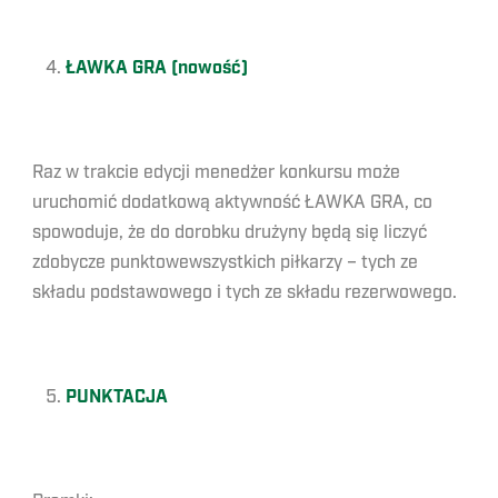
ŁAWKA GRA (nowość)
Raz w trakcie edycji menedżer konkursu może
uruchomić dodatkową aktywność ŁAWKA GRA, co
spowoduje, że do dorobku drużyny będą się liczyć
zdobycze punktowewszystkich piłkarzy – tych ze
składu podstawowego i tych ze składu rezerwowego.
PUNKTACJA