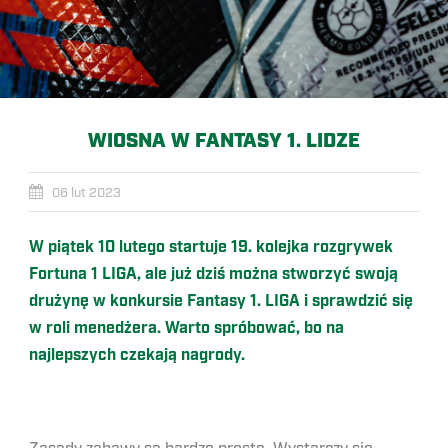
WIOSNA W FANTASY 1. LIDZE
06 lut 2023
W piątek 10 lutego startuje 19. kolejka rozgrywek
Fortuna 1 LIGA, ale już dziś można stworzyć swoją
drużynę w konkursie Fantasy 1. LIGA i sprawdzić się
w roli menedżera. Warto spr
ó
bować, bo na
najlepszych czekają nagrody.