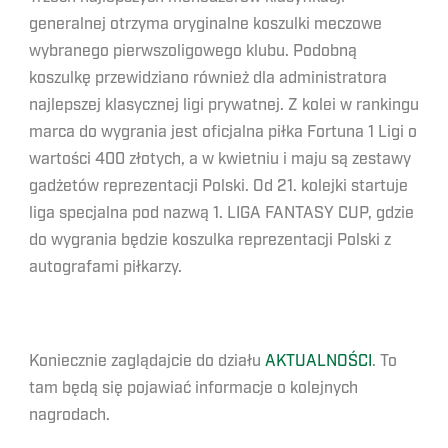
generalnej otrzyma oryginalne koszulki meczowe
wybranego pierwszoligowego klubu. Podobną
koszulkę przewidziano również dla administratora
najlepszej klasycznej ligi prywatnej. Z kolei w rankingu
marca do wygrania jest oficjalna piłka Fortuna 1 Ligi o
wartości 400 złotych, a w kwietniu i maju są zestawy
gadżetów reprezentacji Polski. Od 21. kolejki startuje
liga specjalna pod nazwą 1. LIGA FANTASY CUP, gdzie
do wygrania będzie koszulka reprezentacji Polski z
autografami piłkarzy.
Koniecznie zaglądajcie do działu
AKTUALNOŚCI
. To
tam będą się pojawiać informacje o kolejnych
nagrodach.