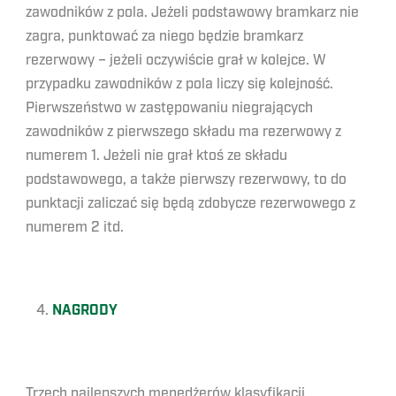
zawodników z pola. Jeżeli podstawowy bramkarz nie
zagra, punktować za niego będzie bramkarz
rezerwowy – jeżeli oczywiście grał w kolejce. W
przypadku zawodników z pola liczy się kolejność.
Pierwszeństwo w zastępowaniu niegrających
zawodników z pierwszego składu ma rezerwowy z
numerem 1. Jeżeli nie grał ktoś ze składu
podstawowego, a także pierwszy rezerwowy, to do
punktacji zaliczać się będą zdobycze rezerwowego z
numerem 2 itd.
NAGRODY
Trzech najlepszych menedżerów klasyfikacji