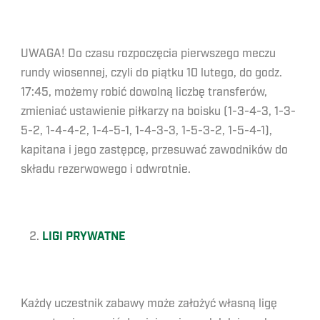
UWAGA! Do czasu rozpoczęcia pierwszego meczu
rundy wiosennej, czyli do piątku 10 lutego, do godz.
17:45, możemy robić dowolną liczbę transferów,
zmieniać ustawienie piłkarzy na boisku (1-3-4-3, 1-3-
5-2, 1-4-4-2, 1-4-5-1, 1-4-3-3, 1-5-3-2, 1-5-4-1),
kapitana i jego zastępcę, przesuwać zawodników do
składu rezerwowego i odwrotnie.
LIGI PRYWATNE
Każdy uczestnik zabawy może założyć własną ligę