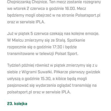
Chojniczanką Chojnice. Ten mecz zostanie rozegrany
we wtorek 2 czerwca o godzinie 16.00. Mecz
będziemy mogli obejrzeć w na stronie Polsatsport.pl
oraz w serwisie IPLA.
Już w piątek 5 czerwca czekają nas kolejne emocje.
W Mielcu zmierzymy się ze Stalą. Spotkanie
rozpocznie się o godzinie 17:30 i będzie
transmitowane w telewizji Polsat Sport.
Tydzień później również w piątek zmierzymy się z u
siebie z Wigrami Suwałki. Piłkarze pierwszy gwizdek
usłyszą o godzinie 15.30, a kibice będą mogli
pasjonować się wydarzenia oglądać transmisję na
polsatsport.pl oraz w serwisie IPLA.
23. kolejka