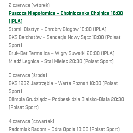
2 czerwca (wtorek)
Puszcza Niepołomice – Chojniczanka Chojnice 16:00
(IPLA)
Stomil Olsztyn – Chrobry Głogów 18:00 (IPLA)
GKS Bełchatów – Sandecja Nowy Sącz 18:00 (Polsat
Sport)
Bruk-Bet Termalica – Wigry Suwałki 20:00 (IPLA)
Miedź Legnica – Stal Mielec 20:30 (Polsat Sport)
3 czerwca (środa)
GKS 1962 Jastrzębie – Warta Poznań 18:00 (Polsat
Sport)
Olimpia Grudziądz – Podbeskidzie Bielsko-Biała 20:30
(Polsat Sport)
4 czerwca (czwartek)
Radomiak Radom – Odra Opola 18:00 (Polsat Sport)