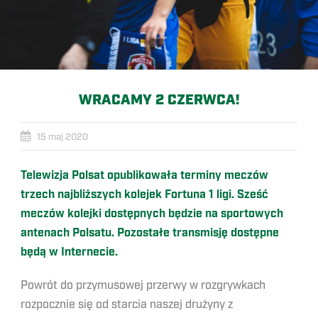
WRACAMY 2 CZERWCA!
15 maj 2020
Telewizja Polsat opublikowała terminy meczów
trzech najbliższych kolejek Fortuna 1 ligi. Sześć
meczów kolejki dostępnych będzie na sportowych
antenach Polsatu. Pozostałe transmisję dostępne
będą w Internecie.
Powrót do przymusowej przerwy w rozgrywkach
rozpocznie się od starcia naszej drużyny z