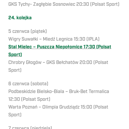
GKS Tychy- Zagłębie Sosnowiec 20:30 (Polsat Sport)
24. kolejka
5 czerwca (piątek)
Wigry Suwałki – Miedź Legnica 15:30 (IPLA)
Stal Mielec – Puszcza Niepołomice 17:30 (Polsat
Sport)
Chrobry Głogów – GKS Bełchatów 20:00 (Polsat
Sport)
6 czerwca (sobota)
Podbeskidzie Bielsko-Biala – Bruk-Bet Termalica
12:30 (Polsat Sport)
Warta Poznań – Olimpia Grudziądz 15:00 (Polsat
Sport)
7 czerwca (niedziela)