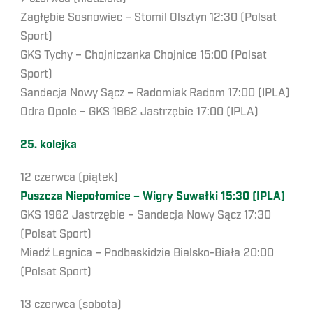
Zagłębie Sosnowiec – Stomil Olsztyn 12:30 (Polsat
Sport)
GKS Tychy – Chojniczanka Chojnice 15:00 (Polsat
Sport)
Sandecja Nowy Sącz – Radomiak Radom 17:00 (IPLA)
Odra Opole – GKS 1962 Jastrzębie 17:00 (IPLA)
25. kolejka
12 czerwca (piątek)
Puszcza Niepołomice – Wigry Suwałki 15:30 (IPLA)
GKS 1962 Jastrzębie – Sandecja Nowy Sącz 17:30
(Polsat Sport)
Miedź Legnica – Podbeskidzie Bielsko-Biała 20:00
(Polsat Sport)
13 czerwca (sobota)