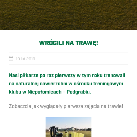
WRÓCILI NA TRAWĘ!
19 lut 2019
Nasi piłkarze po raz pierwszy w tym roku trenowali
na naturalnej nawierzchni w ośrodku treningowym
klubu w Niepołomicach – Podgrabiu.
Zobaczcie jak wyglądały pierwsze zajęcia na trawie!