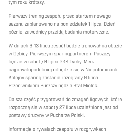
tym roku krótszy.
Pierwszy trening zespołu przed startem nowego
sezonu zaplanowano na poniedziałek 1 lipca. Dzień
później zawodnicy przejdą badania motoryczne.
W dniach 6-13 lipca zespół będzie trenował na obozie
w Dębicy. Pierwszym sparingpartnerem Puszczy
będzie w sobotę 6 lipca GKS Tychy. Mecz
najprawdopodobniej odbędzie się w Niepołomicach.
Kolejny sparing zostanie rozegrany 9 lipca.
Przeciwnikiem Puszczy będzie Stal Mielec.
Dalsza część przygotowań do zmagań ligowych, które
rozpoczną się w sobotę 27 lipca uzależniona jest od
postawy drużyny w Pucharze Polski.
Informacje o rywalach zespołu w rozgrywkach