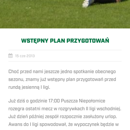
WSTĘPNY PLAN PRZYGOTOWAŃ
15 cze 2013
Choć przed nami jeszcze jedno spotkanie obecnego
sezonu, znamy już wstępny plan przygotowań przed
rundą jesienną I ligi.
Już dziś o godzinie 17:00 Puszcza Niepołomice
rozegra ostatni mecz w rozgrywkach II ligi wschodniej.
Już dzień później zespół rozpocznie zasłużony urlop.
Awans do I ligi spowodował, że wypoczynek będzie w