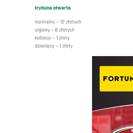
trybuna otwarta
normalny – 12 złotych
ulgowy – 6 złotych
kobiecy – 1 złoty
dziecięcy – 1 złoty