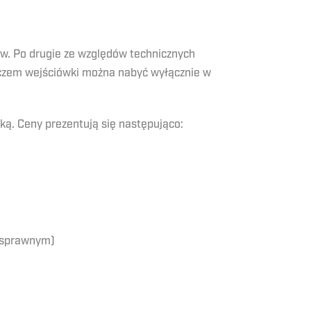
ów. Po drugie ze względów technicznych
eczem wejściówki można nabyć wyłącznie w
ką. Ceny prezentują się następująco:
nosprawnym)