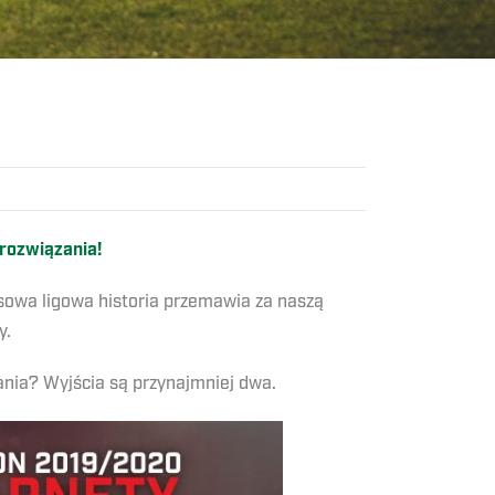
 rozwiązania!
sowa ligowa historia przemawia za naszą
y.
ania? Wyjścia są przynajmniej dwa.