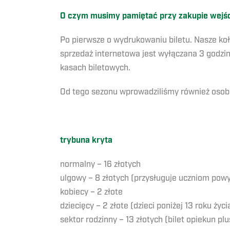
O czym musimy pamiętać przy zakupie wejśc
Po pierwsze o wydrukowaniu biletu. Nasze koł
sprzedaż internetowa jest wyłączana 3 godz
kasach biletowych.
Od tego sezonu wprowadziliśmy również osobny
trybuna kryta
normalny – 16 złotych
ulgowy – 8 złotych (przysługuje uczniom pow
kobiecy – 2 złote
dziecięcy – 2 złote (dzieci poniżej 13 roku życi
sektor rodzinny – 13 złotych (bilet opiekun plu