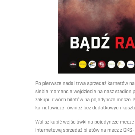
Po pierwsze nadal trwa sprzedaż karnetów na
siebie momencie wejdziecie na nasz stadion 
zakupu dwóch biletów na pojedyncze mecze. Ma
karnetowicze również bez dodatkowych kosztó
Wolisz kupić wejściówki na pojedyncze mecze
internetową sprzedaż biletów na mecz z GKS