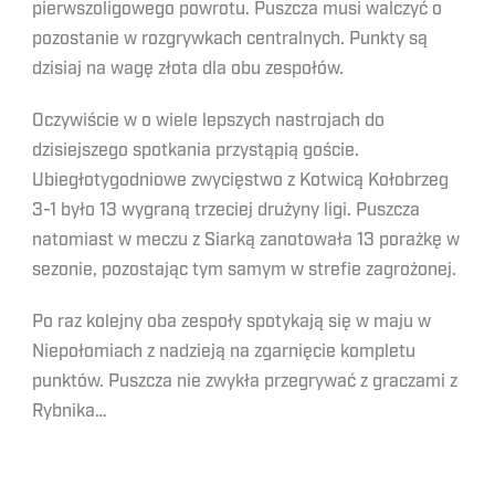
pierwszoligowego powrotu. Puszcza musi walczyć o
pozostanie w rozgrywkach centralnych. Punkty są
dzisiaj na wagę złota dla obu zespołów.
Oczywiście w o wiele lepszych nastrojach do
dzisiejszego spotkania przystąpią goście.
Ubiegłotygodniowe zwycięstwo z Kotwicą Kołobrzeg
3-1 było 13 wygraną trzeciej drużyny ligi. Puszcza
natomiast w meczu z Siarką zanotowała 13 porażkę w
sezonie, pozostając tym samym w strefie zagrożonej.
Po raz kolejny oba zespoły spotykają się w maju w
Niepołomiach z nadzieją na zgarnięcie kompletu
punktów. Puszcza nie zwykła przegrywać z graczami z
Rybnika…