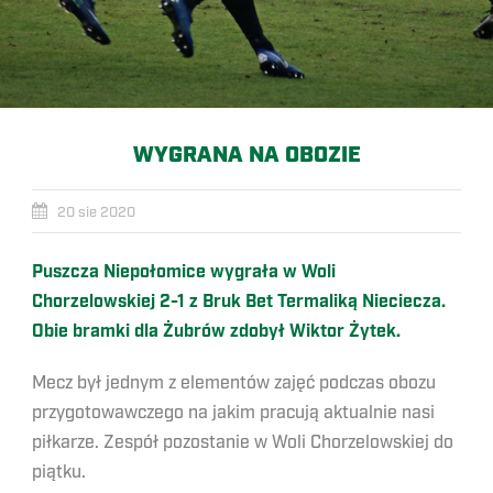
WYGRANA NA OBOZIE
20 sie 2020
Puszcza Niepołomice wygrała w Woli
Chorzelowskiej 2-1 z Bruk Bet Termaliką Nieciecza.
Obie bramki dla Żubrów zdobył Wiktor Żytek.
Mecz był jednym z elementów zajęć podczas obozu
przygotowawczego na jakim pracują aktualnie nasi
piłkarze. Zespół pozostanie w Woli Chorzelowskiej do
piątku.