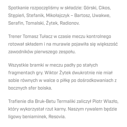
Spotkanie rozpoczęliśmy w składzie: Górski, Cikos,
Stępień, Stefanik, Mikołajczyk – Bartosz, Uwakwe,
Serafin, Tomalski, Żytek, Radionov.
Trener Tomasz Tułacz w czasie meczu kontrolnego
rotował składem i na murawie pojawiła się większość
zawodników pierwszego zespołu.
Wszystkie bramki w meczu padły po stałych
fragmentach gry. Wiktor Żytek dwukrotnie nie miał
sobie równych w walce o piłkę po dośrodkowaniach z
bocznych sfer boiska.
Trafienie dla Bruk-Betu Termaliki zaliczył Piotr Wlazło,
który wykorzystał rzut karny. Naszym rywalem będzie
ligowy beniaminek, Resovia.