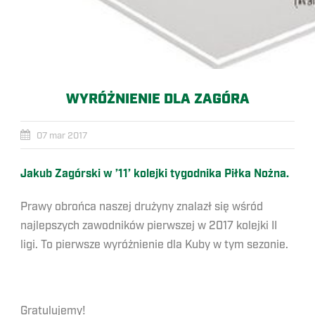
WYRÓŻNIENIE DLA ZAGÓRA
07 mar 2017
Jakub Zagórski w ’11’ kolejki tygodnika Piłka Nożna.
Prawy obrońca naszej drużyny znalazł się wśród
najlepszych zawodników pierwszej w 2017 kolejki II
ligi. To pierwsze wyróżnienie dla Kuby w tym sezonie.
Gratulujemy!