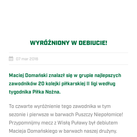
WYRÓŻNIONY W DEBIUCIE!
07 mar 2016
Maciej Domański znalazł się w grupie najlepszych
zawodników 20 kolejki piłkarskiej II ligi według
tygodnika Piłka Nożna.
To czwarte wyróżnienie tego zawodnika w tym
sezonie i pierwsze w barwach Puszczy Niepołomice!
Przypomnijmy mecz z Wisłą Puławy był debiutem
Macieja Domańskiego w barwach naszej drużyny.