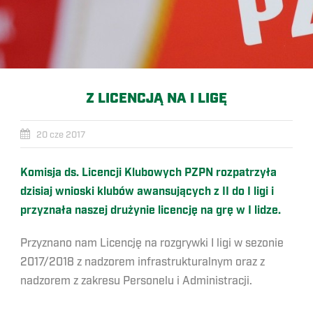
Z LICENCJĄ NA I LIGĘ
20 cze 2017
Komisja ds. Licencji Klubowych PZPN rozpatrzyła
dzisiaj wnioski klubów awansujących z II do I ligi i
przyznała naszej drużynie licencję na grę w I lidze.
Przyznano nam Licencję na rozgrywki I ligi w sezonie
2017/2018 z nadzorem infrastrukturalnym oraz z
nadzorem z zakresu Personelu i Administracji.