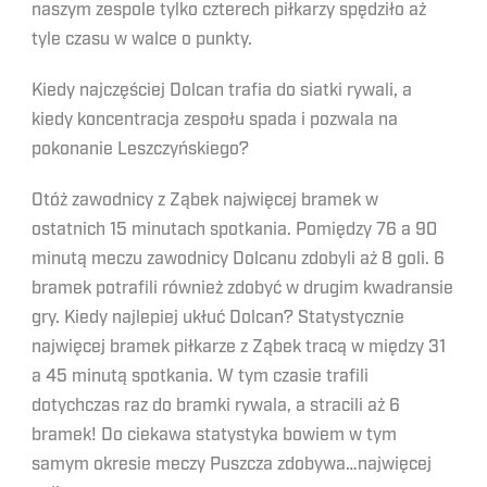
naszym zespole tylko czterech piłkarzy spędziło aż
tyle czasu w walce o punkty.
Kiedy najczęściej Dolcan trafia do siatki rywali, a
kiedy koncentracja zespołu spada i pozwala na
pokonanie Leszczyńskiego?
Otóż zawodnicy z Ząbek najwięcej bramek w
ostatnich 15 minutach spotkania. Pomiędzy 76 a 90
minutą meczu zawodnicy Dolcanu zdobyli aż 8 goli. 6
bramek potrafili również zdobyć w drugim kwadransie
gry. Kiedy najlepiej ukłuć Dolcan? Statystycznie
najwięcej bramek piłkarze z Ząbek tracą w między 31
a 45 minutą spotkania. W tym czasie trafili
dotychczas raz do bramki rywala, a stracili aż 6
bramek! Do ciekawa statystyka bowiem w tym
samym okresie meczy Puszcza zdobywa…najwięcej