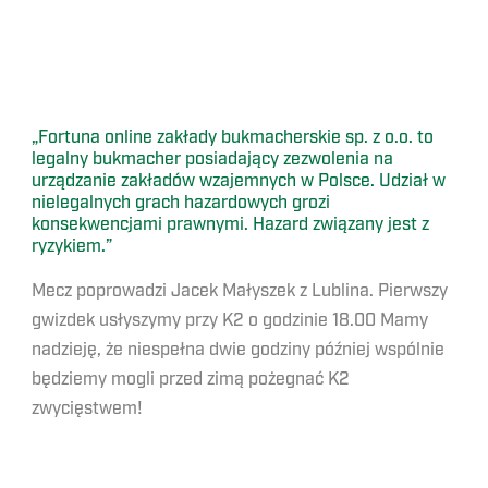
„Fortuna online zakłady bukmacherskie sp. z o.o. to
legalny bukmacher posiadający zezwolenia na
urządzanie zakładów wzajemnych w Polsce. Udział w
nielegalnych grach hazardowych grozi
konsekwencjami prawnymi. Hazard związany jest z
ryzykiem.”
Mecz poprowadzi Jacek Małyszek z Lublina. Pierwszy
gwizdek usłyszymy przy K2 o godzinie 18.00 Mamy
nadzieję, że niespełna dwie godziny później wspólnie
będziemy mogli przed zimą pożegnać K2
zwycięstwem!