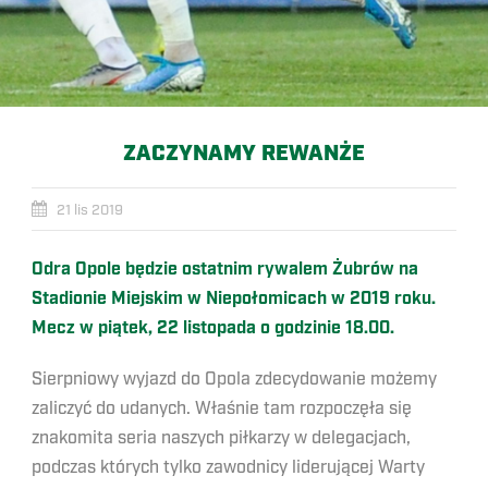
ZACZYNAMY REWANŻE
21 lis 2019
Odra Opole będzie ostatnim rywalem Żubrów na
Stadionie Miejskim w Niepołomicach w 2019 roku.
Mecz w piątek, 22 listopada o godzinie 18.00.
Sierpniowy wyjazd do Opola zdecydowanie możemy
zaliczyć do udanych. Właśnie tam rozpoczęła się
znakomita seria naszych piłkarzy w delegacjach,
podczas których tylko zawodnicy liderującej Warty