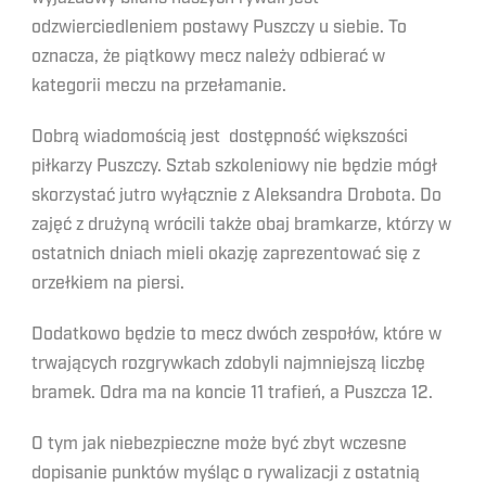
odzwierciedleniem postawy Puszczy u siebie. To
oznacza, że piątkowy mecz należy odbierać w
kategorii meczu na przełamanie.
Dobrą wiadomością jest dostępność większości
piłkarzy Puszczy. Sztab szkoleniowy nie będzie mógł
skorzystać jutro wyłącznie z Aleksandra Drobota. Do
zajęć z drużyną wrócili także obaj bramkarze, którzy w
ostatnich dniach mieli okazję zaprezentować się z
orzełkiem na piersi.
Dodatkowo będzie to mecz dwóch zespołów, które w
trwających rozgrywkach zdobyli najmniejszą liczbę
bramek. Odra ma na koncie 11 trafień, a Puszcza 12.
O tym jak niebezpieczne może być zbyt wczesne
dopisanie punktów myśląc o rywalizacji z ostatnią