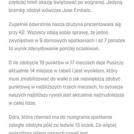
częściej mieli okazję świętować po wygranej. Jedyną
bramkę zdobył wówczas Jose Embalo.
Zupełnie odwrotnie nasza drużyna prezentowała się
przy K2. Wszyscy zdają sobie sprawę, że jedno
zwycięstwo w 9 domowych spotkaniach i aż 7 porażek
to wynik zdecydowanie poniżej oczekiwań.
O ile zdobycie 19 punktów w 17 meczach daje Puszczy
aktualnie 14 miejsce w tabeli i jest wynikiem, który
musi zmobilizować do walki o jak największą zdobyć
punktową w najbliższych trzech meczach, to sytuacja
naszych najbliższy rywali jest aktualnie najtrudniejsza
w całej lidze.
Odra, która również ma do rozegrania spotkanie
zaległe zdobyła póki co ledwie 13 oczek. Co więcej
wyjazdowy bilans naszych rywali jest