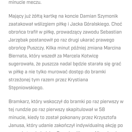
minucie meczu.
Mający już żółtą kartkę na koncie Damian Szymonik
zaatakował wślizgiem piłkę i Jacka Góralskiego. Choć
obrońca trafił w piłkę, prowadzący zawodu Sebastian
Jarzębak postanowił po raz drugi ukarać prawego
obrońcę Puszczy. Kilka minut później zmiana Marcina
Biernata, który wszedł za Marcela Kotwicę
sugerowała, że puszcza nadal będzie starała się grać
w piłkę a nie tylko murować dostęp do bramki
strzeżonej tym razem przez Krystiana
Stępniowskiego.
Bramkarz, który wskoczył do bramki po raz pierwszy w
tej rundzie po raz pierwszy skapitulował w 58
minucie, kiedy to został pokonany przez Krzysztofa
Janusa, który udanie zakończył indywidualną akcję po