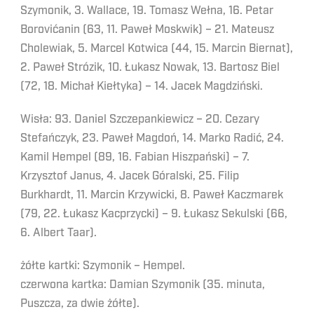
Szymonik, 3. Wallace, 19. Tomasz Wełna, 16. Petar
Borovićanin (63, 11. Paweł Moskwik) – 21. Mateusz
Cholewiak, 5. Marcel Kotwica (44, 15. Marcin Biernat),
2. Paweł Strózik, 10. Łukasz Nowak, 13. Bartosz Biel
(72, 18. Michał Kiełtyka) – 14. Jacek Magdziński.
Wisła: 93. Daniel Szczepankiewicz – 20. Cezary
Stefańczyk, 23. Paweł Magdoń, 14. Marko Radić, 24.
Kamil Hempel (89, 16. Fabian Hiszpański) – 7.
Krzysztof Janus, 4. Jacek Góralski, 25. Filip
Burkhardt, 11. Marcin Krzywicki, 8. Paweł Kaczmarek
(79, 22. Łukasz Kacprzycki) – 9. Łukasz Sekulski (66,
6. Albert Taar).
żółte kartki: Szymonik – Hempel.
czerwona kartka: Damian Szymonik (35. minuta,
Puszcza, za dwie żółte).