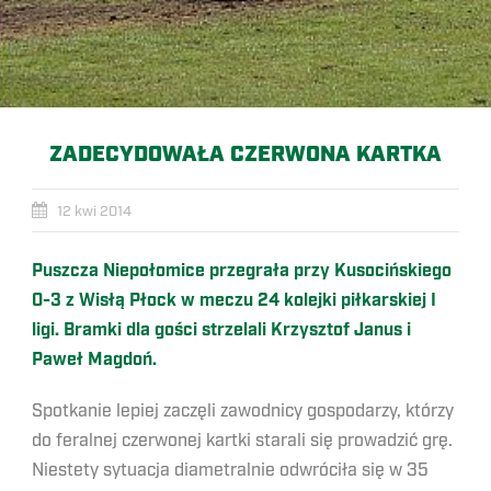
ZADECYDOWAŁA CZERWONA KARTKA
12 kwi 2014
Puszcza Niepołomice przegrała przy Kusocińskiego
0-3 z Wisłą Płock w meczu 24 kolejki piłkarskiej I
ligi. Bramki dla gości strzelali Krzysztof Janus i
Paweł Magdoń.
Spotkanie lepiej zaczęli zawodnicy gospodarzy, którzy
do feralnej czerwonej kartki starali się prowadzić grę.
Niestety sytuacja diametralnie odwróciła się w 35