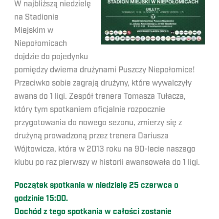
W najbliższą niedzielę
na Stadionie
Miejskim w
Niepołomicach
dojdzie do pojedynku
pomiędzy dwiema drużynami Puszczy Niepołomice!
Przeciwko sobie zagrają drużyny, które wywalczyły
awans do 1 ligi. Zespół trenera Tomasza Tułacza,
który tym spotkaniem oficjalnie rozpocznie
przygotowania do nowego sezonu, zmierzy się z
drużyną prowadzoną przez trenera Dariusza
Wójtowicza, która w 2013 roku na 90-lecie naszego
klubu po raz pierwszy w historii awansowała do 1 ligi.
Początek spotkania w niedzielę 25 czerwca o
godzinie 15:00.
Dochód z tego spotkania w całości zostanie