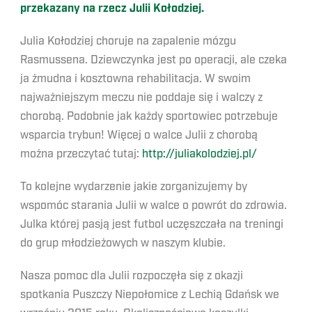
przekazany na rzecz Julii Kołodziej.
Julia Kołodziej choruje na zapalenie mózgu
Rasmussena. Dziewczynka jest po operacji, ale czeka
ja żmudna i kosztowna rehabilitacja. W swoim
najważniejszym meczu nie poddaje się i walczy z
chorobą. Podobnie jak każdy sportowiec potrzebuje
wsparcia trybun! Więcej o walce Julii z chorobą
można przeczytać tutaj:
http://juliakolodziej.pl/
To kolejne wydarzenie jakie zorganizujemy by
wspomóc starania Julii w walce o powrót do zdrowia.
Julka której pasją jest futbol uczęszczała na treningi
do grup młodzieżowych w naszym klubie.
Nasza pomoc dla Julii rozpoczęła się z okazji
spotkania Puszczy Niepołomice z Lechią Gdańsk we