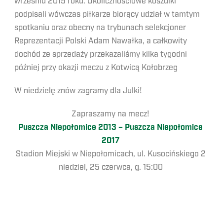
wrześniu 2015 roku. Okolicznościowe koszulki
podpisali wówczas piłkarze biorący udział w tamtym
spotkaniu oraz obecny na trybunach selekcjoner
Reprezentacji Polski Adam Nawałka, a całkowity
dochód ze sprzedaży przekazaliśmy kilka tygodni
później przy okazji meczu z Kotwicą Kołobrzeg
W niedzielę znów zagramy dla Julki!
Zapraszamy na mecz!
Puszcza Niepołomice 2013 – Puszcza Niepołomice
2017
Stadion Miejski w Niepołomicach, ul. Kusocińskiego 2
niedziel, 25 czerwca, g. 15:00