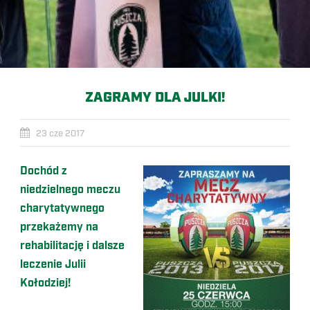
ZAGRAMY DLA JULKI!
23 cze 2017
Dochód z
niedzielnego meczu
charytatywnego
przekażemy na
rehabilitację i dalsze
leczenie Julii
Kołodziej!