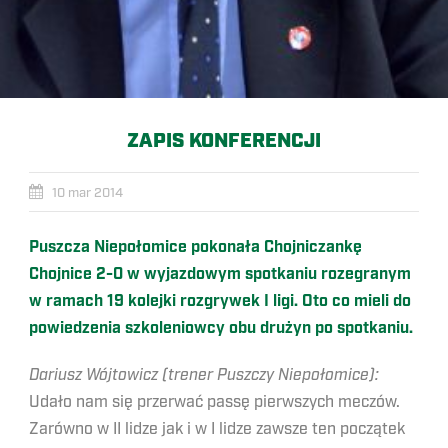
ZAPIS KONFERENCJI
10 mar 2014
Puszcza Niepołomice pokonała Chojniczankę
Chojnice 2-0 w wyjazdowym spotkaniu rozegranym
w ramach 19 kolejki rozgrywek I ligi. Oto co mieli do
powiedzenia szkoleniowcy obu drużyn po spotkaniu.
Dariusz Wójtowicz (trener Puszczy Niepołomice):
Udało nam się przerwać passę pierwszych meczów.
Zarówno w II lidze jak i w I lidze zawsze ten początek