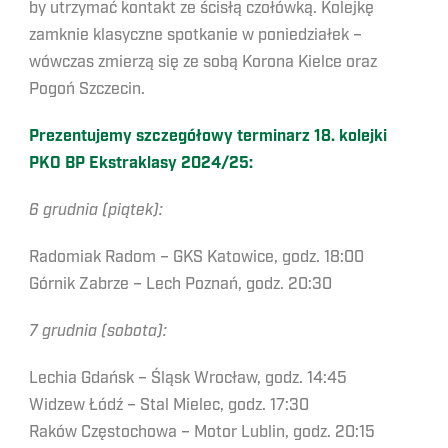
by utrzymać kontakt ze ścisłą czołówką. Kolejkę
zamknie klasyczne spotkanie w poniedziałek –
wówczas zmierzą się ze sobą Korona Kielce oraz
Pogoń Szczecin.
Prezentujemy szczegółowy terminarz 18. kolejki
PKO BP Ekstraklasy 2024/25:
6 grudnia (piątek):
Radomiak Radom – GKS Katowice, godz. 18:00
Górnik Zabrze – Lech Poznań, godz. 20:30
7 grudnia (sobota):
Lechia Gdańsk – Śląsk Wrocław, godz. 14:45
Widzew Łódź – Stal Mielec, godz. 17:30
Raków Częstochowa – Motor Lublin, godz. 20:15