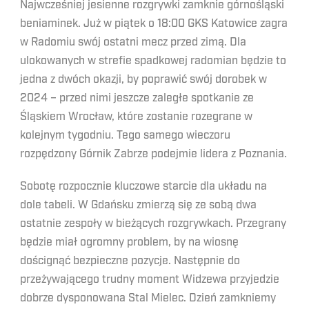
Najwcześniej jesienne rozgrywki zamknie górnośląski
beniaminek. Już w piątek o 18:00 GKS Katowice zagra
w Radomiu swój ostatni mecz przed zimą. Dla
ulokowanych w strefie spadkowej radomian będzie to
jedna z dwóch okazji, by poprawić swój dorobek w
2024 – przed nimi jeszcze zaległe spotkanie ze
Śląskiem Wrocław, które zostanie rozegrane w
kolejnym tygodniu. Tego samego wieczoru
rozpędzony Górnik Zabrze podejmie lidera z Poznania.
Sobotę rozpocznie kluczowe starcie dla układu na
dole tabeli. W Gdańsku zmierzą się ze sobą dwa
ostatnie zespoły w bieżących rozgrywkach. Przegrany
będzie miał ogromny problem, by na wiosnę
doścignąć bezpieczne pozycje. Następnie do
przeżywającego trudny moment Widzewa przyjedzie
dobrze dysponowana Stal Mielec. Dzień zamkniemy