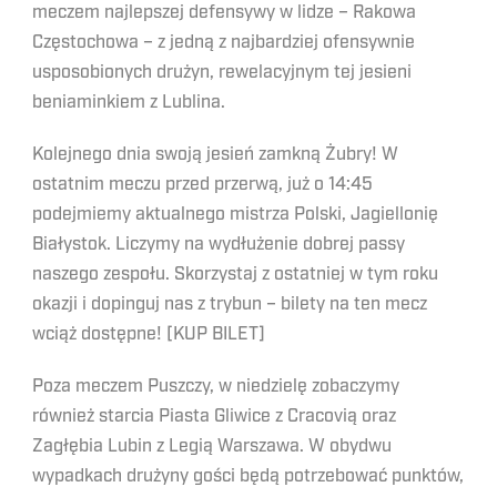
meczem najlepszej defensywy w lidze – Rakowa
Częstochowa – z jedną z najbardziej ofensywnie
usposobionych drużyn, rewelacyjnym tej jesieni
beniaminkiem z Lublina.
Kolejnego dnia swoją jesień zamkną Żubry! W
ostatnim meczu przed przerwą, już o 14:45
podejmiemy aktualnego mistrza Polski, Jagiellonię
Białystok. Liczymy na wydłużenie dobrej passy
naszego zespołu. Skorzystaj z ostatniej w tym roku
okazji i dopinguj nas z trybun – bilety na ten mecz
wciąż dostępne! [KUP BILET]
Poza meczem Puszczy, w niedzielę zobaczymy
również starcia Piasta Gliwice z Cracovią oraz
Zagłębia Lubin z Legią Warszawa. W obydwu
wypadkach drużyny gości będą potrzebować punktów,