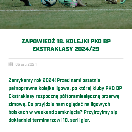
ZAPOWIEDŹ 18. KOLEJKI PKO BP
EKSTRAKLASY 2024/25
05 gru 2024
Zamykamy rok 2024! Przed nami ostatnia
pełnoprawna kolejka ligowa, po której kluby PKO BP
Ekstraklasy rozpoczną półtoramiesięczną przerwę
zimową. Co przyjdzie nam oglądać na ligowych
boiskach w weekend zamknięcia? Przyjrzyjmy się
dokładniej terminarzowi 18. serii gier.