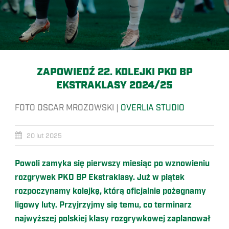
ZAPOWIEDŹ 22. KOLEJKI PKO BP
EKSTRAKLASY 2024/25
FOTO OSCAR MROZOWSKI |
OVERLIA STUDIO
20 lut 2025
Powoli zamyka się pierwszy miesiąc po wznowieniu
rozgrywek PKO BP Ekstraklasy. Już w piątek
rozpoczynamy kolejkę, którą oficjalnie pożegnamy
ligowy luty. Przyjrzyjmy się temu, co terminarz
najwyższej polskiej klasy rozgrywkowej zaplanował