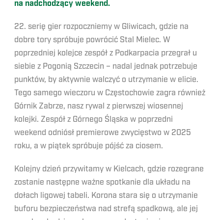
na nadchodzący weekend.
22. serię gier rozpoczniemy w Gliwicach, gdzie na
dobre tory spróbuje powrócić Stal Mielec. W
poprzedniej kolejce zespół z Podkarpacia przegrał u
siebie z Pogonią Szczecin – nadal jednak potrzebuje
punktów, by aktywnie walczyć o utrzymanie w elicie.
Tego samego wieczoru w Częstochowie zagra również
Górnik Zabrze, nasz rywal z pierwszej wiosennej
kolejki. Zespół z Górnego Śląska w poprzedni
weekend odniósł premierowe zwycięstwo w 2025
roku, a w piątek spróbuje pójść za ciosem.
Kolejny dzień przywitamy w Kielcach, gdzie rozegrane
zostanie następne ważne spotkanie dla układu na
dołach ligowej tabeli. Korona stara się o utrzymanie
buforu bezpieczeństwa nad strefą spadkową, ale jej