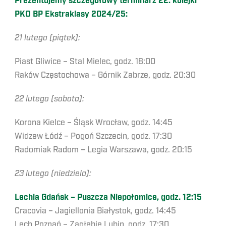
Prezentujemy szczegółowy terminarz 22. kolejki
PKO BP Ekstraklasy 2024/25:
21 lutego (piątek):
Piast Gliwice – Stal Mielec, godz. 18:00
Raków Częstochowa – Górnik Zabrze, godz. 20:30
22 lutego (sobota):
Korona Kielce – Śląsk Wrocław, godz. 14:45
Widzew Łódź – Pogoń Szczecin, godz. 17:30
Radomiak Radom – Legia Warszawa, godz. 20:15
23 lutego (niedziela):
Lechia Gdańsk – Puszcza Niepołomice, godz. 12:15
Cracovia – Jagiellonia Białystok, godz. 14:45
Lech Poznań – Zagłębie Lubin, godz. 17:30