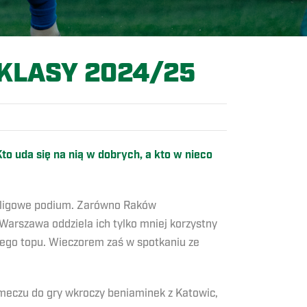
AKLASY 2024/25
 uda się na nią w dobrych, a kto w nieco
a ligowe podium. Zarówno Raków
 Warszawa oddziela ich tylko mniej korzystny
wego topu. Wieczorem zaś w spotkaniu ze
 meczu do gry wkroczy beniaminek z Katowic,