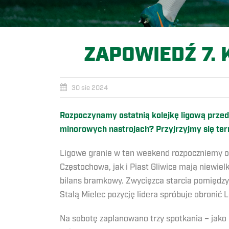
ZAPOWIEDŹ 7. 
30 sie 2024
Rozpoczynamy ostatnią kolejkę ligową przed
minorowych nastrojach? Przyjrzyjmy się ter
Ligowe granie w ten weekend rozpoczniemy od
Częstochowa, jak i Piast Gliwice mają niewiel
bilans bramkowy. Zwycięzca starcia pomiędzy
Stalą Mielec pozycję lidera spróbuje obronić 
Na sobotę zaplanowano trzy spotkania – jako 