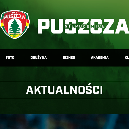
FOTO
DRUŻYNA
BIZNES
AKADEMIA
K
AKTUALNOŚCI