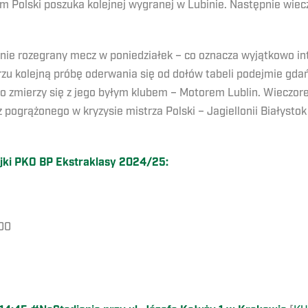
 Polski poszuka kolejnej wygranej w Lubinie. Następnie wiec
anie rozegrany mecz w poniedziałek – co oznacza wyjątkowo in
zu kolejną próbę oderwania się od dołów tabeli podejmie gda
o zmierzy się z jego byłym klubem – Motorem Lublin. Wieczor
pogrążonego w kryzysie mistrza Polski – Jagiellonii Białystok
ejki PKO BP Ekstraklasy 2024/25:
:00