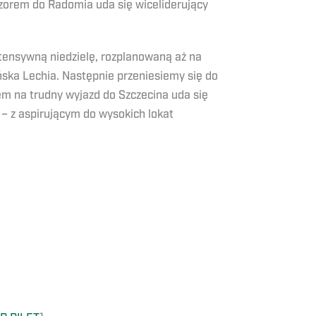
zorem do Radomia uda się wiceliderujący
tensywną niedzielę, rozplanowaną aż na
ńska Lechia. Następnie przeniesiemy się do
em na trudny wyjazd do Szczecina uda się
 – z aspirującym do wysokich lokat