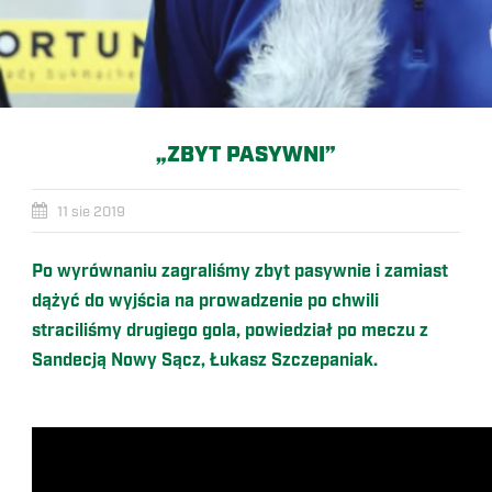
„ZBYT PASYWNI”
11 sie 2019
Po wyrównaniu zagraliśmy zbyt pasywnie i zamiast
dążyć do wyjścia na prowadzenie po chwili
straciliśmy drugiego gola, powiedział po meczu z
Sandecją Nowy Sącz, Łukasz Szczepaniak.