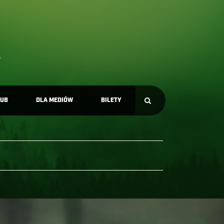
LUB
DLA MEDIÓW
BILETY