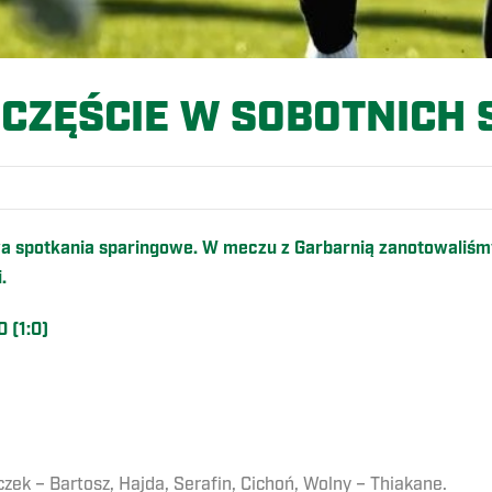
CZĘŚCIE W SOBOTNICH
a spotkania sparingowe. W meczu z Garbarnią zanotowaliśm
i.
 (1:0)
czek – Bartosz, Hajda, Serafin, Cichoń, Wolny – Thiakane.