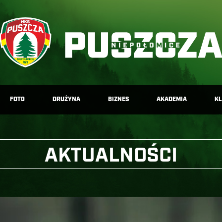
FOTO
DRUŻYNA
BIZNES
AKADEMIA
K
AKTUALNOŚCI