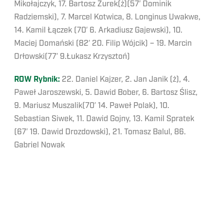
Mikołajczyk, 17. Bartosz Żurek(ż)(57′ Dominik
Radziemski), 7. Marcel Kotwica, 8. Longinus Uwakwe,
14. Kamil Łączek (70′ 6. Arkadiusz Gajewski), 10.
Maciej Domański (82′ 20. Filip Wójcik) – 19. Marcin
Orłowski(77′ 9.Łukasz Krzysztoń)
ROW Rybnik:
22. Daniel Kajzer, 2. Jan Janik (ż), 4.
Paweł Jaroszewski, 5. Dawid Bober, 6. Bartosz Ślisz,
9. Mariusz Muszalik(70′ 14. Paweł Polak), 10.
Sebastian Siwek, 11. Dawid Gojny, 13. Kamil Spratek
(67′ 19. Dawid Drozdowski), 21. Tomasz Balul, 86.
Gabriel Nowak