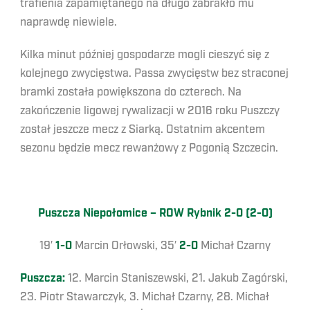
trafienia zapamiętanego na długo zabrakło mu
naprawdę niewiele.
Kilka minut później gospodarze mogli cieszyć się z
kolejnego zwycięstwa. Passa zwycięstw bez straconej
bramki została powiększona do czterech. Na
zakończenie ligowej rywalizacji w 2016 roku Puszczy
został jeszcze mecz z Siarką. Ostatnim akcentem
sezonu będzie mecz rewanżowy z Pogonią Szczecin.
Puszcza Niepołomice – ROW Rybnik 2-0 (2-0)
19′
1-0
Marcin Orłowski, 35′
2-0
Michał Czarny
Puszcza:
12. Marcin Staniszewski, 21. Jakub Zagórski,
23. Piotr Stawarczyk, 3. Michał Czarny, 28. Michał