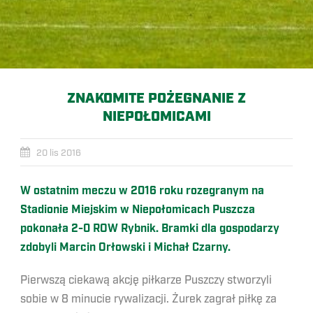
ZNAKOMITE POŻEGNANIE Z
NIEPOŁOMICAMI
20 lis 2016
W ostatnim meczu w 2016 roku rozegranym na
Stadionie Miejskim w Niepołomicach Puszcza
pokonała 2-0 ROW Rybnik. Bramki dla gospodarzy
zdobyli Marcin Orłowski i Michał Czarny.
Pierwszą ciekawą akcję piłkarze Puszczy stworzyli
sobie w 8 minucie rywalizacji. Żurek zagrał piłkę za