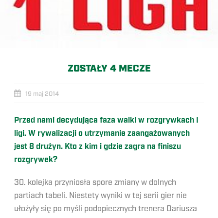
ZOSTAŁY 4 MECZE
19 maj 2014
Przed nami decydująca faza walki w rozgrywkach I
ligi. W rywalizacji o utrzymanie zaangażowanych
jest 8 drużyn. Kto z kim i gdzie zagra na finiszu
rozgrywek?
30. kolejka przyniosła spore zmiany w dolnych
partiach tabeli. Niestety wyniki w tej serii gier nie
ułożyły się po myśli podopiecznych trenera Dariusza