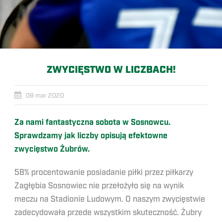
ZWYCIĘSTWO W LICZBACH!
09 mar 2020
Za nami fantastyczna sobota w Sosnowcu.
Sprawdzamy jak liczby opisują efektowne
zwycięstwo Żubrów.
58% procentowanie posiadanie piłki przez piłkarzy
Zagłębia Sosnowiec nie przełożyło się na wynik
meczu na Stadionie Ludowym. O naszym zwycięstwie
zadecydowała przede wszystkim skuteczność. Żubry