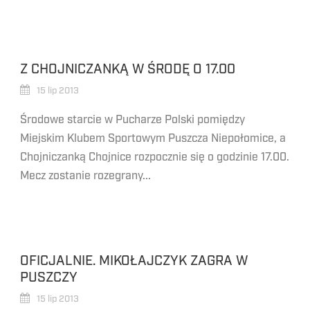
Z CHOJNICZANKĄ W ŚRODĘ O 17.00
15 lip 2013
Środowe starcie w Pucharze Polski pomiędzy
Miejskim Klubem Sportowym Puszcza Niepołomice, a
Chojniczanką Chojnice rozpocznie się o godzinie 17.00.
Mecz zostanie rozegrany...
OFICJALNIE. MIKOŁAJCZYK ZAGRA W
PUSZCZY
15 lip 2013