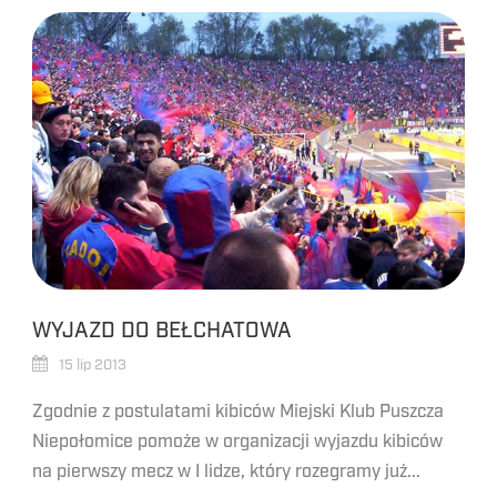
WYJAZD DO BEŁCHATOWA
15 lip 2013
Zgodnie z postulatami kibiców Miejski Klub Puszcza
Niepołomice pomoże w organizacji wyjazdu kibiców
na pierwszy mecz w I lidze, który rozegramy już...