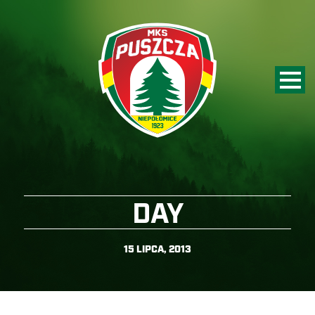
DAY
15 LIPCA, 2013