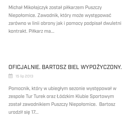
Michał Mikołajczyk został piłkarzem Puszczy
Niepołomice. Zawodnik, który może występować
zarówno w linii obrony jak i pomocy podpisał dwuletni
kontrakt. Piłkarz ma...
OFICJALNIE. BARTOSZ BIEL WYPOŻYCZONY.
15 lip 2013
Pomocnik, który w ubiegłym sezonie występował w
zespole Tur Turek oraz Łódzkim Klubie Sportowym
został zawodnikiem Puszczy Niepołomice. Bartosz
urodził się 17...