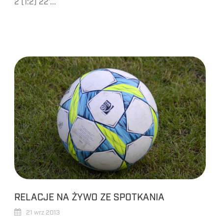
2 (1:2) 22′...
RELACJE NA ŻYWO ZE SPOTKANIA
21 wrz 2013