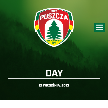
DAY
21 WRZEŚNIA, 2013