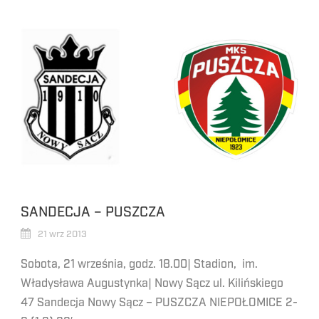
SANDECJA – PUSZCZA
21 wrz 2013
Sobota, 21 września, godz. 18.00| Stadion, im.
Władysława Augustynka| Nowy Sącz ul. Kilińskiego
47 Sandecja Nowy Sącz – PUSZCZA NIEPOŁOMICE 2-