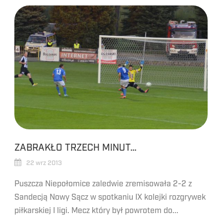
ZABRAKŁO TRZECH MINUT…
22 wrz 2013
Puszcza Niepołomice zaledwie zremisowała 2-2 z
Sandecją Nowy Sącz w spotkaniu IX kolejki rozgrywek
piłkarskiej I ligi. Mecz który był powrotem do...