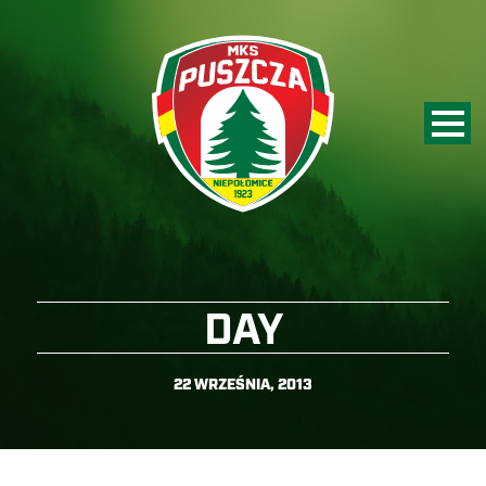
DAY
22 WRZEŚNIA, 2013