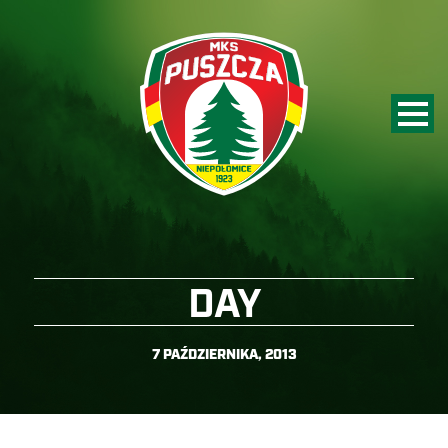
DAY
7 PAŹDZIERNIKA, 2013