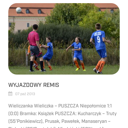
WYJAZDOWY REMIS
07 paź 2013
Wieliczanka Wieliczka – PUSZCZA Niepołomice 1:1
(0:0) Bramka: Książek PUSZCZA: Kucharczyk – Truty
(55’Ponikiewicz), Prusak, Pawełek, Manaseryan –