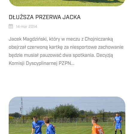
DŁUŻSZA PRZERWA JACKA
14 mar 2014
Jacek Magdziński, który w meczu z Chojniczanką
obejrzał czerwoną kartkę za niesportowe zachowanie
będzie musiał pauzować dwa spotkania. Decyzją
Komisji Dyscyplinarnej PZPN...