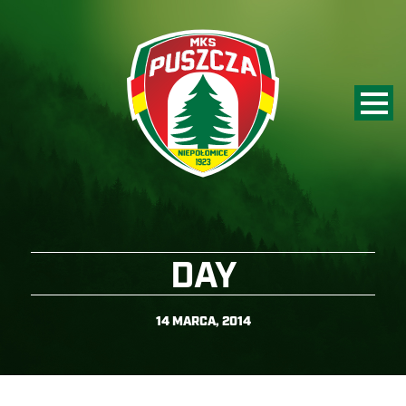
DAY
14 MARCA, 2014