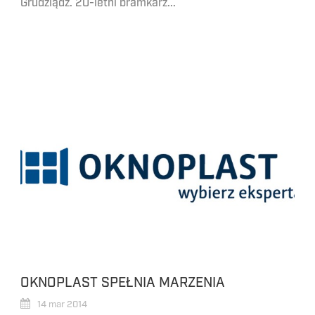
Grudziądz. 20-letni bramkarz...
OKNOPLAST SPEŁNIA MARZENIA
14 mar 2014