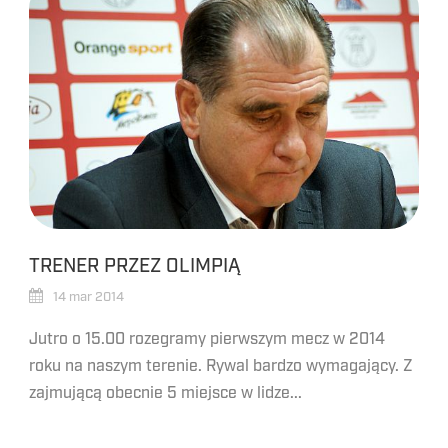
TRENER PRZEZ OLIMPIĄ
14 mar 2014
Jutro o 15.00 rozegramy pierwszym mecz w 2014
roku na naszym terenie. Rywal bardzo wymagający. Z
zajmującą obecnie 5 miejsce w lidze...