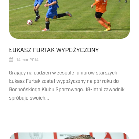
ŁUKASZ FURTAK WYPOŻYCZONY
14 mar 2014
Grający na codzień w zespole juniorów starszych
Łukasz Furtak został wypożyczony na pół roku do
Bocheńskiego Klubu Sportowego. 18-letni zawodnik
spróbuje swoich...