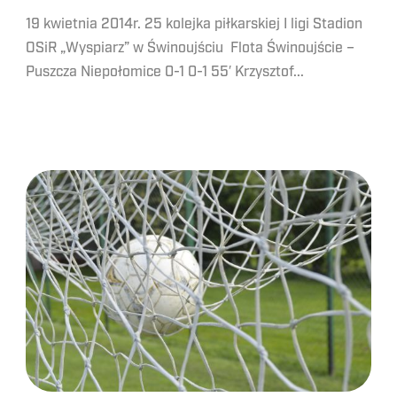
19 kwietnia 2014r. 25 kolejka piłkarskiej I ligi Stadion
OSiR „Wyspiarz” w Świnoujściu Flota Świnoujście –
Puszcza Niepołomice 0-1 0-1 55′ Krzysztof...