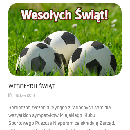
WESOŁYCH ŚWIĄT
19 kwi 2014
Serdeczne życzenia płynące z radosnych serc dla
wszystkich sympatyków Miejskiego Klubu
Sportowego Puszcza Niepołomice składają Zarząd,