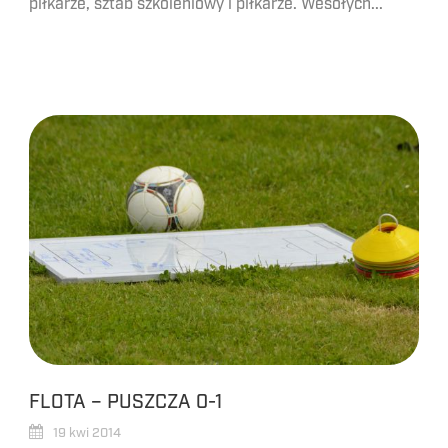
piłkarze, sztab szkoleniowy i piłkarze. Wesołych...
FLOTA – PUSZCZA 0-1
19 kwi 2014