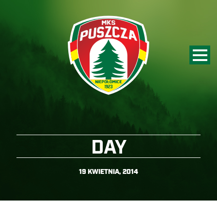
DAY
19 KWIETNIA, 2014