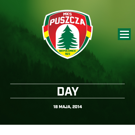
DAY
18 MAJA, 2014