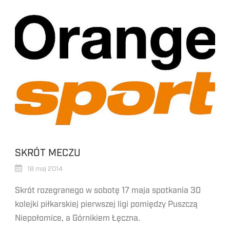
SKRÓT MECZU
18 maj 2014
Skrót rozegranego w sobotę 17 maja spotkania 30
kolejki piłkarskiej pierwszej ligi pomiędzy Puszczą
Niepołomice, a Górnikiem Łęczna.