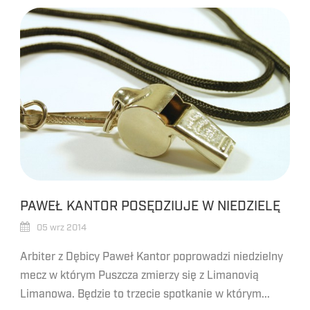
PAWEŁ KANTOR POSĘDZIUJE W NIEDZIELĘ
05 wrz 2014
Arbiter z Dębicy Paweł Kantor poprowadzi niedzielny
mecz w którym Puszcza zmierzy się z Limanovią
Limanowa. Będzie to trzecie spotkanie w którym...