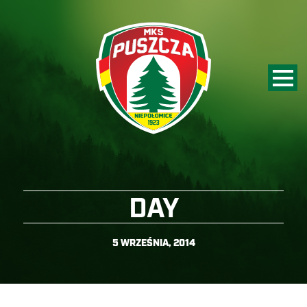
DAY
5 WRZEŚNIA, 2014