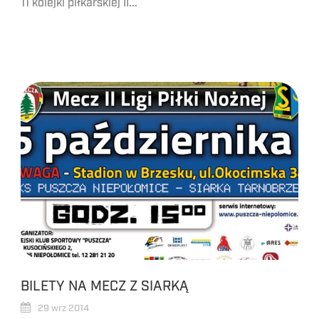
11 kolejki piłkarskiej II...
BILETY NA MECZ Z SIARKĄ
29 wrz 2014