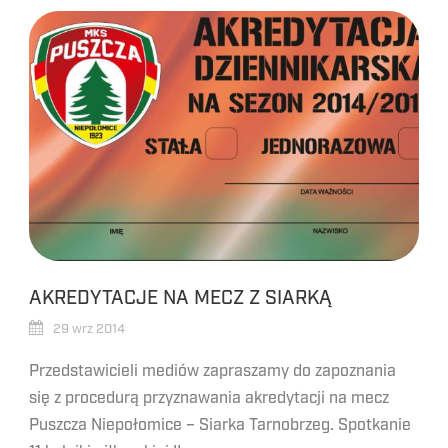
AKREDYTACJE NA MECZ Z SIARKĄ
29 wrz 2014
Przedstawicieli mediów zapraszamy do zapoznania
się z procedurą przyznawania akredytacji na mecz
Puszcza Niepołomice – Siarka Tarnobrzeg. Spotkanie