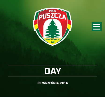
DAY
29 WRZEŚNIA, 2014