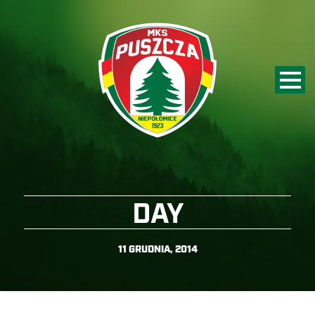
DAY
11 GRUDNIA, 2014