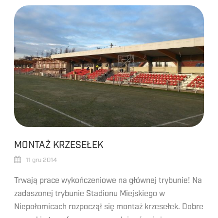
MONTAŻ KRZESEŁEK
11 gru 2014
Trwają prace wykończeniowe na głównej trybunie! Na
zadaszonej trybunie Stadionu Miejskiego w
Niepołomicach rozpoczął się montaż krzesełek. Dobre