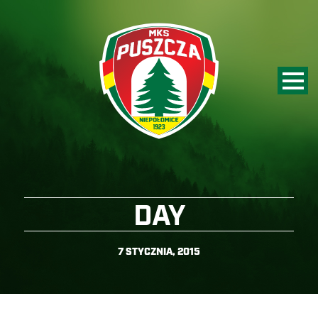
DAY
7 STYCZNIA, 2015