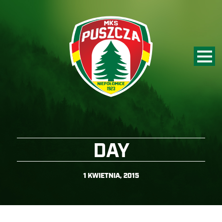
DAY
1 KWIETNIA, 2015