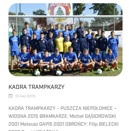
KADRA TRAMPKARZY
01 kwi 2015
KADRA TRAMPKARZY – PUSZCZA NIEPOŁOMICE –
WIOSNA 2015 BRAMKARZE: Michał GĄSIOROWSKI
2001 Mateusz GAPIS 2001 OBROŃCY: Filip BIELECKI