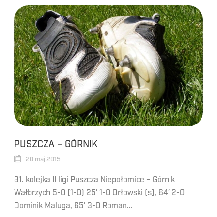
PUSZCZA – GÓRNIK
20 maj 2015
31. kolejka II ligi Puszcza Niepołomice – Górnik
Wałbrzych 5-0 (1-0) 25′ 1-0 Orłowski (s), 64′ 2-0
Dominik Maluga, 65′ 3-0 Roman...