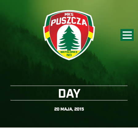
DAY
20 MAJA, 2015